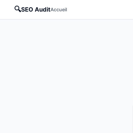
🔍
SEO Audit
Accueil